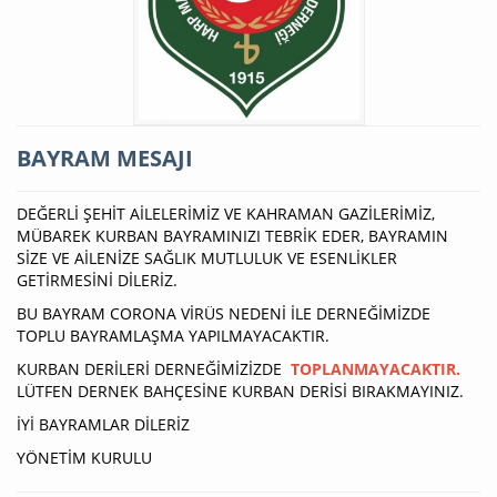
BAYRAM MESAJI
DEĞERLİ ŞEHİT AİLELERİMİZ VE KAHRAMAN GAZİLERİMİZ,
MÜBAREK KURBAN BAYRAMINIZI TEBRİK EDER, BAYRAMIN
SİZE VE AİLENİZE SAĞLIK MUTLULUK VE ESENLİKLER
GETİRMESİNİ DİLERİZ.
BU BAYRAM CORONA VİRÜS NEDENİ İLE DERNEĞİMİZDE
TOPLU BAYRAMLAŞMA YAPILMAYACAKTIR.
KURBAN DERİLERİ DERNEĞİMİZİZDE
TOPLANMAYACAKTIR.
LÜTFEN DERNEK BAHÇESİNE KURBAN DERİSİ BIRAKMAYINIZ.
İYİ BAYRAMLAR DİLERİZ
YÖNETİM KURULU