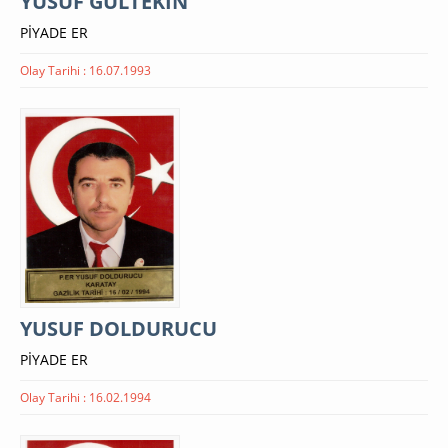
YUSUF GÜLTEKİN
PİYADE ER
Olay Tarihi : 16.07.1993
YUSUF DOLDURUCU
PİYADE ER
Olay Tarihi : 16.02.1994