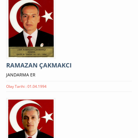
RAMAZAN ÇAKMAKCI
JANDARMA ER
Olay Tarihi : 01.04.1994