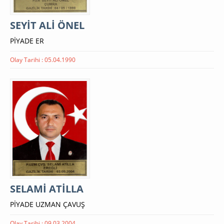
SEYİT ALİ ÖNEL
PİYADE ER
Olay Tarihi : 05.04.1990
SELAMİ ATİLLA
PİYADE UZMAN ÇAVUŞ
Olay Tarihi : 09.03.2004