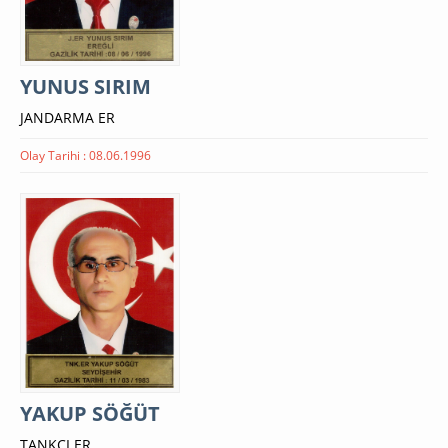
YUNUS SIRIM
JANDARMA ER
Olay Tarihi : 08.06.1996
YAKUP SÖĞÜT
TANKÇI ER