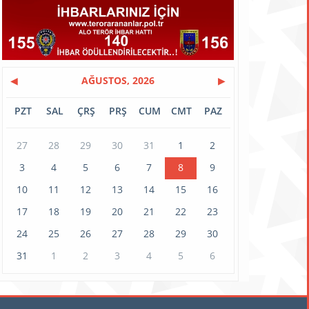
◀
AĞUSTOS, 2026
▶
PZT
SAL
ÇRŞ
PRŞ
CUM
CMT
PAZ
27
28
29
30
31
1
2
3
4
5
6
7
8
9
10
11
12
13
14
15
16
17
18
19
20
21
22
23
24
25
26
27
28
29
30
31
1
2
3
4
5
6