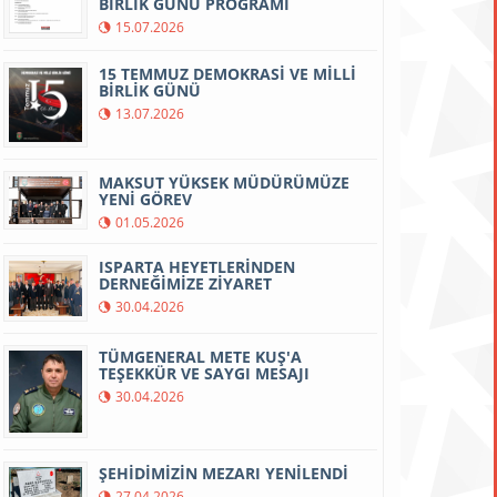
BİRLİK GÜNÜ PROGRAMI
15.07.2026
15 TEMMUZ DEMOKRASİ VE MİLLİ
BİRLİK GÜNÜ
13.07.2026
MAKSUT YÜKSEK MÜDÜRÜMÜZE
YENİ GÖREV
01.05.2026
ISPARTA HEYETLERİNDEN
DERNEĞİMİZE ZİYARET
30.04.2026
TÜMGENERAL METE KUŞ'A
TEŞEKKÜR VE SAYGI MESAJI
30.04.2026
ŞEHİDİMİZİN MEZARI YENİLENDİ
27.04.2026