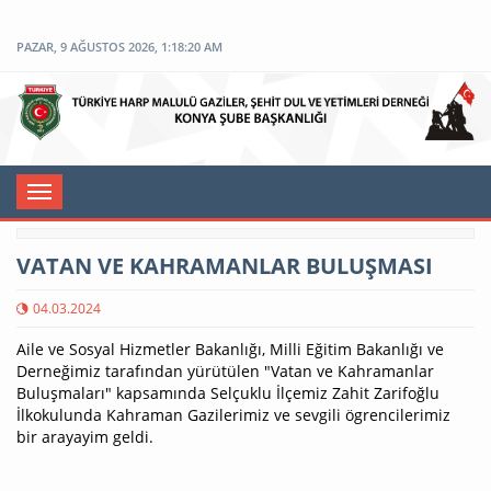
PAZAR, 9 AĞUSTOS 2026, 1:18:20 AM
Toggle
navigation
VATAN VE KAHRAMANLAR BULUŞMASI
04.03.2024
Aile ve Sosyal Hizmetler Bakanlığı, Milli Eğitim Bakanlığı ve
Derneğimiz tarafından yürütülen "Vatan ve Kahramanlar
Buluşmaları" kapsamında Selçuklu İlçemiz Zahit Zarifoğlu
İlkokulunda Kahraman Gazilerimiz ve sevgili ögrencilerimiz
bir arayayim geldi.