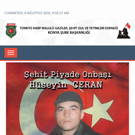
CUMARTESI, 8 AĞUSTOS 2026, 8:55:27 AM
Toggle
navigation