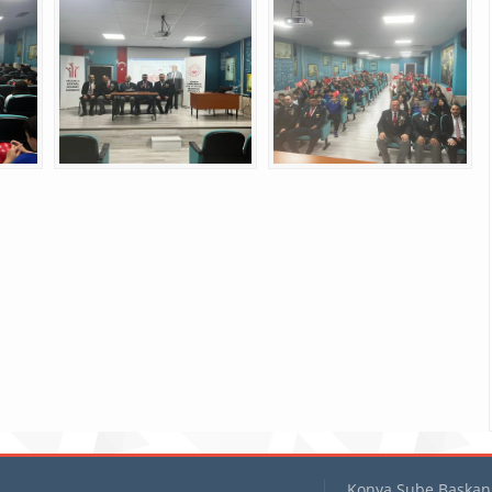
Konya Şube Başkanl