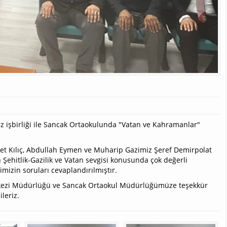
z işbirliği ile Sancak Ortaokulunda "Vatan ve Kahramanlar"
et Kılıç, Abdullah Eymen ve Muharip Gazimiz Şeref Demirpolat
n Şehitlik-Gazilik ve Vatan sevgisi konusunda çok değerli
rimizin soruları cevaplandırılmıştır.
Merkezi Müdürlüğü ve Sancak Ortaokul Müdürlüğümüze teşekkür
leriz.