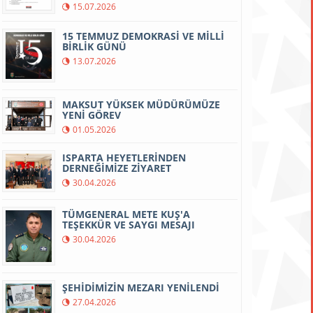
15.07.2026
15 TEMMUZ DEMOKRASİ VE MİLLİ
BİRLİK GÜNÜ
13.07.2026
MAKSUT YÜKSEK MÜDÜRÜMÜZE
YENİ GÖREV
01.05.2026
ISPARTA HEYETLERİNDEN
DERNEĞİMİZE ZİYARET
30.04.2026
TÜMGENERAL METE KUŞ'A
TEŞEKKÜR VE SAYGI MESAJI
30.04.2026
ŞEHİDİMİZİN MEZARI YENİLENDİ
27.04.2026