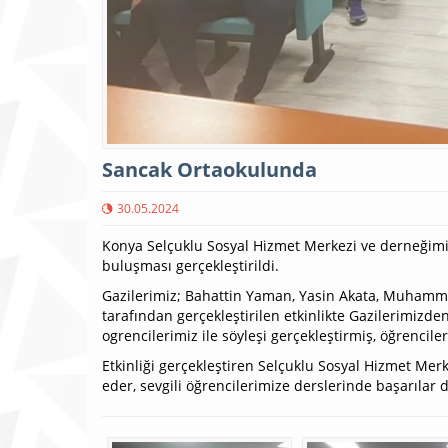
Sancak Ortaokulunda
30.05.2024
Konya Selçuklu Sosyal Hizmet Merkezi ve derneğimi
buluşması gerçekleştirildi.
Gazilerimiz; Bahattin Yaman, Yasin Akata, Muhamm
tarafından gerçekleştirilen etkinlikte Gazilerimizde
ogrencilerimiz ile söyleşi gerçekleştirmiş, öğrencile
Etkinliği gerçekleştiren Selçuklu Sosyal Hizmet 
eder, sevgili öğrencilerimize derslerinde başarılar di