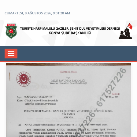
CUMARTESI, 8 AĞUSTOS 2026, 9:01:28 AM
Toggle
navigation