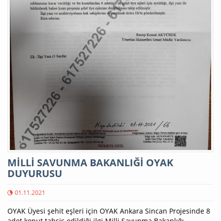
MİLLİ SAVUNMA BAKANLIĞİ OYAK
DUYURUSU
01.11.2021
OYAK Üyesi şehit eşleri için OYAK Ankara Sincan Projesinde 8
adet konut tahsis edildiği ilgi Milli Savunma Bakanlığı