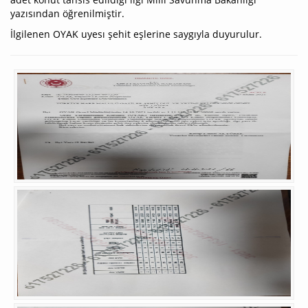
yazısından öğrenilmiştir.
İlgilenen OYAK uyesı şehit eşlerine saygıyla duyurulur.