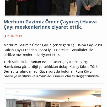
Merhum Gazimiz Ömer Çayın eşi Havva
Çayı meskenlerinde ziyaret ettik.
25.04.2019
Merhum Gazimiz Ömer Çay'ın çok değerli eşi Havva Çay ve kızı
Gülçin Çay'ı Erenden Sonra İyilik Hareketi Gönüllüleri ile
birlikte meskenlerinde ziyaret ettik.
Türk Milletin kahraman evladı Ömer Çay Kıbrıs Barış
Harekatına gösterdiği yararlılıktan dolayı Kuzey Kıbrıs Türk
Devleti tarafından adı Güzelyurt da bulunan Rum Köyü
Galini'ye verilmiş ve Köyün adı Ömerli olarak değiştirilmiştir.