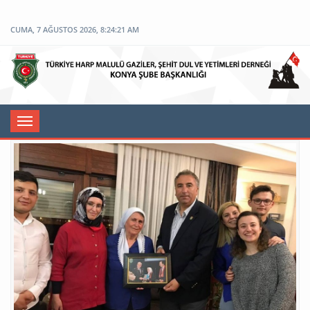
CUMA, 7 AĞUSTOS 2026, 8:24:21 AM
Toggle
navigation