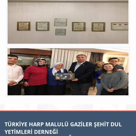
TÜRKİYE HARP MALULÜ GAZİLER ŞEHİT DUL
YETİMLERİ DERNEĞİ