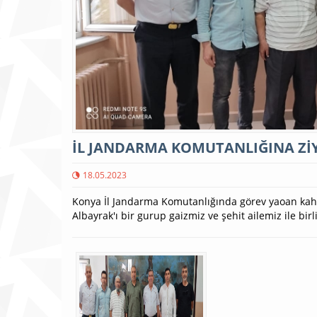
İL JANDARMA KOMUTANLIĞINA Zİ
18.05.2023
Konya İl Jandarma Komutanlığında görev yaoan kahr
Albayrak'ı bir gurup gaizmiz ve şehit ailemiz ile birli