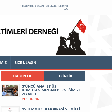
PERŞEMBE, 6 AĞUSTOS 2026, 12:36:05
AM
IMIZ
BİZE ULAŞIN
HABERLER
ETKİNLİK
3'ÜNCÜ ANA JET ÜS
KOMUTANIMIZDAN DERNEĞİMİZE
ZİYARET
15.07.2026
15 TEMMUZ DEMOKRASİ VE MİLLİ