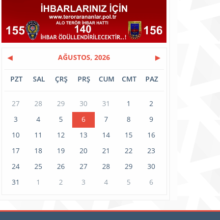
◀
AĞUSTOS, 2026
▶
PZT
SAL
ÇRŞ
PRŞ
CUM
CMT
PAZ
27
28
29
30
31
1
2
3
4
5
6
7
8
9
10
11
12
13
14
15
16
17
18
19
20
21
22
23
24
25
26
27
28
29
30
31
1
2
3
4
5
6