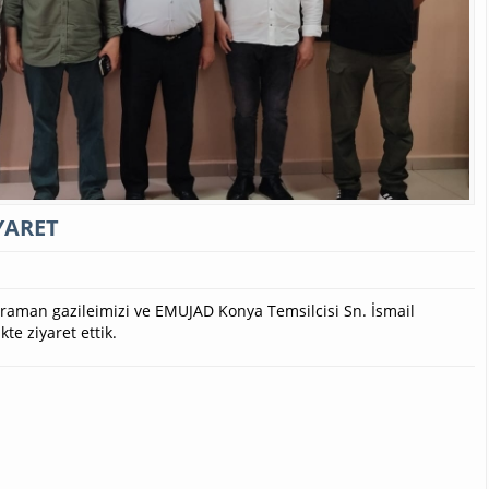
YARET
aman gazileimizi ve EMUJAD Konya Temsilcisi Sn. İsmail
kte ziyaret ettik.