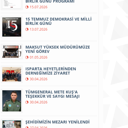
BİRLİK GÜNÜ PROGRAMI
15.07.2026
15 TEMMUZ DEMOKRASİ VE MİLLİ
BİRLİK GÜNÜ
13.07.2026
MAKSUT YÜKSEK MÜDÜRÜMÜZE
YENİ GÖREV
01.05.2026
ISPARTA HEYETLERİNDEN
DERNEĞİMİZE ZİYARET
30.04.2026
TÜMGENERAL METE KUŞ'A
TEŞEKKÜR VE SAYGI MESAJI
30.04.2026
ŞEHİDİMİZİN MEZARI YENİLENDİ
27.04.2026