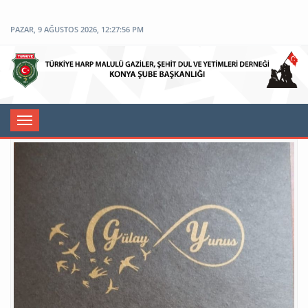
PAZAR, 9 AĞUSTOS 2026, 12:27:56 PM
Toggle
navigation