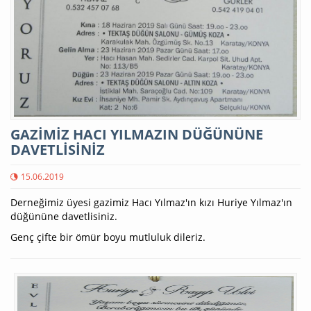
GAZİMİZ HACI YILMAZIN DÜĞÜNÜNE
DAVETLİSİNİZ
15.06.2019
Derneğimiz üyesi gazimiz Hacı Yılmaz'ın kızı Huriye Yılmaz'ın
düğününe davetlisiniz.
Genç çifte bir ömür boyu mutluluk dileriz.