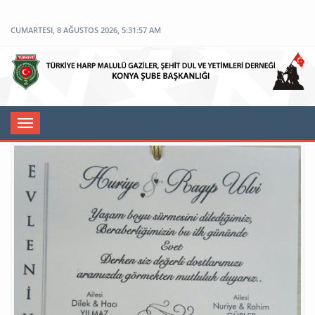
CUMARTESI, 8 AĞUSTOS 2026, 5:31:57 AM
Toggle
navigation