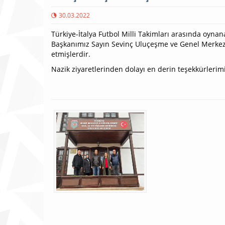
30.03.2022
Türkiye-İtalya Futbol Milli Takimları arasında oyn
Başkanımız Sayın Sevinç Uluçeşme ve Genel Merkez 
etmişlerdir.
Nazik ziyaretlerinden dolayı en derin teşekkürlerimi