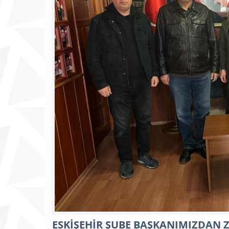
ESKİŞEHİR ŞUBE BAŞKANIMIZDAN 