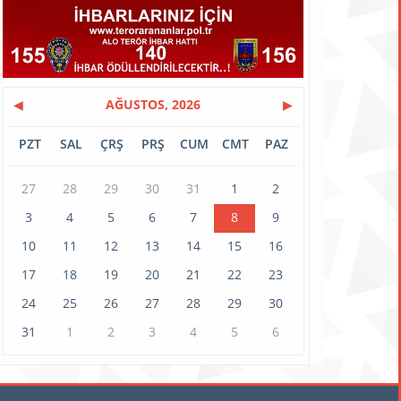
◀
AĞUSTOS, 2026
▶
PZT
SAL
ÇRŞ
PRŞ
CUM
CMT
PAZ
27
28
29
30
31
1
2
3
4
5
6
7
8
9
10
11
12
13
14
15
16
17
18
19
20
21
22
23
24
25
26
27
28
29
30
31
1
2
3
4
5
6