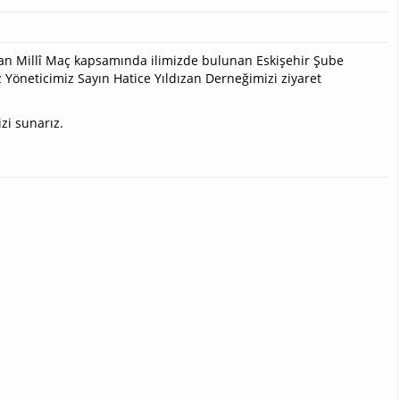
anan Millî Maç kapsamında ilimizde bulunan Eskişehir Şube
Yöneticimiz Sayın Hatice Yıldızan Derneğimizi ziyaret
zi sunarız.