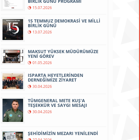
BİRLİK GÜNÜ PROGRAMI
15.07.2026
15 TEMMUZ DEMOKRASİ VE MİLLİ
BİRLİK GÜNÜ
13.07.2026
MAKSUT YÜKSEK MÜDÜRÜMÜZE
YENİ GÖREV
01.05.2026
ISPARTA HEYETLERİNDEN
DERNEĞİMİZE ZİYARET
30.04.2026
TÜMGENERAL METE KUŞ'A
TEŞEKKÜR VE SAYGI MESAJI
30.04.2026
ŞEHİDİMİZİN MEZARI YENİLENDİ
27.04.2026