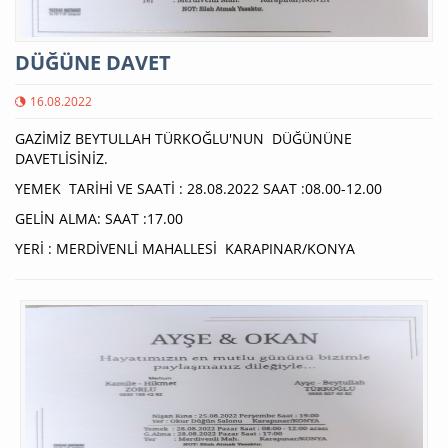
DÜĞÜNE DAVET
16.08.2022
GAZİMİZ BEYTULLAH TÜRKOĞLU'NUN DÜĞÜNÜNE
DAVETLİSİNİZ.
YEMEK TARİHİ VE SAATİ : 28.08.2022 SAAT :08.00-12.00
GELİN ALMA: SAAT :17.00
YERİ : MERDİVENLİ MAHALLESİ KARAPINAR/KONYA