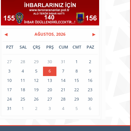
◀
AĞUSTOS, 2026
▶
PZT
SAL
ÇRŞ
PRŞ
CUM
CMT
PAZ
27
28
29
30
31
1
2
3
4
5
6
7
8
9
10
11
12
13
14
15
16
17
18
19
20
21
22
23
24
25
26
27
28
29
30
31
1
2
3
4
5
6