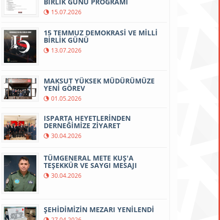
BİRLİK GÜNÜ PROGRAMI
15.07.2026
15 TEMMUZ DEMOKRASİ VE MİLLİ
BİRLİK GÜNÜ
13.07.2026
MAKSUT YÜKSEK MÜDÜRÜMÜZE
YENİ GÖREV
01.05.2026
ISPARTA HEYETLERİNDEN
DERNEĞİMİZE ZİYARET
30.04.2026
TÜMGENERAL METE KUŞ'A
TEŞEKKÜR VE SAYGI MESAJI
30.04.2026
ŞEHİDİMİZİN MEZARI YENİLENDİ
27.04.2026