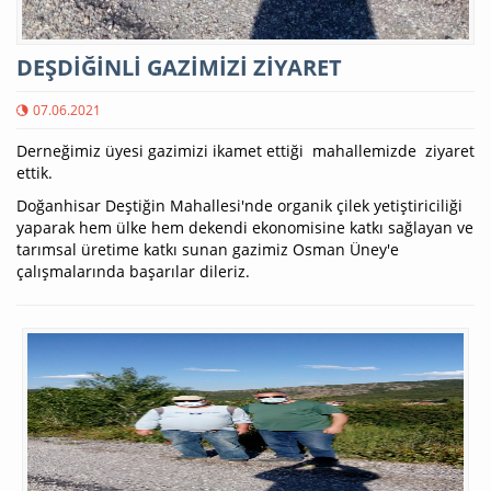
DEŞDİĞİNLİ GAZİMİZİ ZİYARET
07.06.2021
Derneğimiz üyesi gazimizi ikamet ettiği mahallemizde ziyaret
ettik.
Doğanhisar Deştiğin Mahallesi'nde organik çilek yetiştiriciliği
yaparak hem ülke hem dekendi ekonomisine katkı sağlayan ve
tarımsal üretime katkı sunan gazimiz Osman Üney'e
çalışmalarında başarılar dileriz.