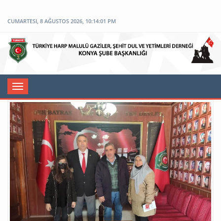
CUMARTESI, 8 AĞUSTOS 2026, 10:14:01 PM
Toggle
navigation