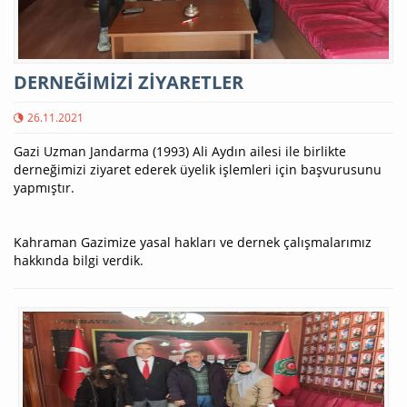
DERNEĞİMİZİ ZİYARETLER
26.11.2021
Gazi Uzman Jandarma (1993) Ali Aydın ailesi ile birlikte
derneğimizi ziyaret ederek üyelik işlemleri için başvurusunu
yapmıştır.
Kahraman Gazimize yasal hakları ve dernek çalışmalarımız
hakkında bilgi verdik.