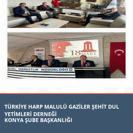
TÜRKİYE HARP MALULÜ GAZİLER ŞEHİT DUL
YETİMLERİ DERNEĞİ
KONYA ŞUBE BAŞKANLIĞI