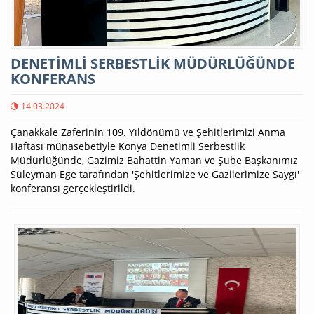
DENETİMLİ SERBESTLİK MÜDÜRLÜĞÜNDE
KONFERANS
14.03.2024
Çanakkale Zaferinin 109. Yıldönümü ve Şehitlerimizi Anma
Haftası münasebetiyle Konya Denetimli Serbestlik
Müdürlüğünde, Gazimiz Bahattin Yaman ve Şube Başkanımız
Süleyman Ege tarafından 'Şehitlerimize ve Gazilerimize Saygı'
konferansı gerçekleştirildi.