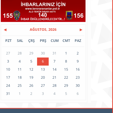
◀
AĞUSTOS, 2026
▶
PZT
SAL
ÇRŞ
PRŞ
CUM
CMT
PAZ
27
28
29
30
31
1
2
3
4
5
6
7
8
9
10
11
12
13
14
15
16
17
18
19
20
21
22
23
24
25
26
27
28
29
30
31
1
2
3
4
5
6