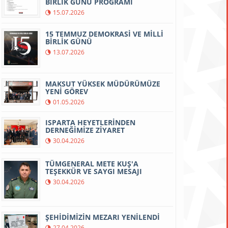
BİRLİK GÜNÜ PROGRAMI
15.07.2026
15 TEMMUZ DEMOKRASİ VE MİLLİ
BİRLİK GÜNÜ
13.07.2026
MAKSUT YÜKSEK MÜDÜRÜMÜZE
YENİ GÖREV
01.05.2026
ISPARTA HEYETLERİNDEN
DERNEĞİMİZE ZİYARET
30.04.2026
TÜMGENERAL METE KUŞ'A
TEŞEKKÜR VE SAYGI MESAJI
30.04.2026
ŞEHİDİMİZİN MEZARI YENİLENDİ
27.04.2026