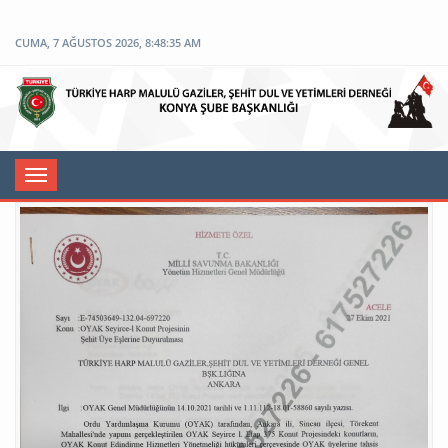
CUMA, 7 AĞUSTOS 2026, 8:48:35 AM
Toggle
navigation