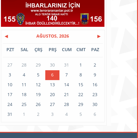
◀
AĞUSTOS, 2026
▶
PZT
SAL
ÇRŞ
PRŞ
CUM
CMT
PAZ
27
28
29
30
31
1
2
3
4
5
6
7
8
9
10
11
12
13
14
15
16
17
18
19
20
21
22
23
24
25
26
27
28
29
30
31
1
2
3
4
5
6