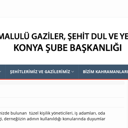
ŞEHİTLERİMİZ VE GAZİLERİMİZ
BİZİM KAHRAMANLAR
zde bulunan tüzel kişilik yöneticileri, iş adamları, oda
i, derneğiizin adının kullanıldığı konularında duyumlar