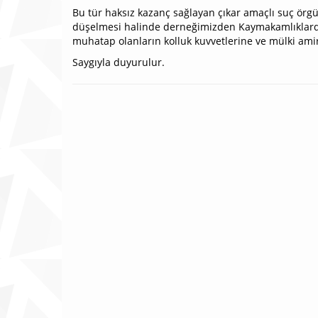
Bu tür haksız kazanç sağlayan çıkar amaçlı suç örgüt
düşelmesi halinde derneğimizden Kaymakamlıklardan 
muhatap olanların kolluk kuvvetlerine ve mülki am
Saygıyla duyurulur.