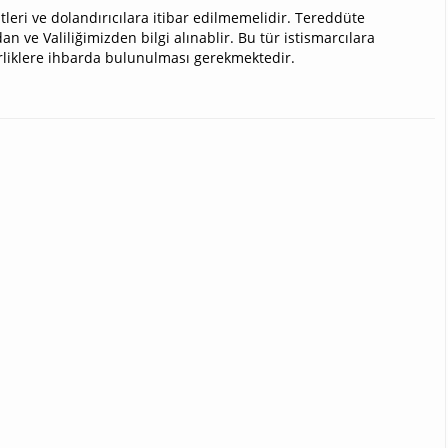
leri ve dolandırıcılara itibar edilmemelidir. Tereddüte
ve Valiliğimizden bilgi alınablir. Bu tür istismarcılara
irliklere ihbarda bulunulması gerekmektedir.