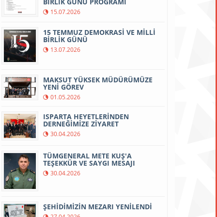
BİRLİK GÜNÜ PROGRAMI
15.07.2026
15 TEMMUZ DEMOKRASİ VE MİLLİ
BİRLİK GÜNÜ
13.07.2026
MAKSUT YÜKSEK MÜDÜRÜMÜZE
YENİ GÖREV
01.05.2026
ISPARTA HEYETLERİNDEN
DERNEĞİMİZE ZİYARET
30.04.2026
TÜMGENERAL METE KUŞ'A
TEŞEKKÜR VE SAYGI MESAJI
30.04.2026
ŞEHİDİMİZİN MEZARI YENİLENDİ
27.04.2026