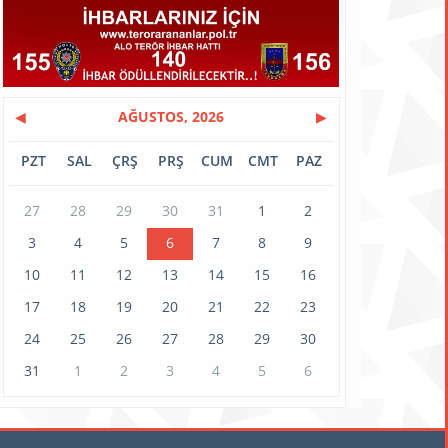
◀
AĞUSTOS, 2026
▶
PZT
SAL
ÇRŞ
PRŞ
CUM
CMT
PAZ
27
28
29
30
31
1
2
3
4
5
6
7
8
9
10
11
12
13
14
15
16
17
18
19
20
21
22
23
24
25
26
27
28
29
30
31
1
2
3
4
5
6