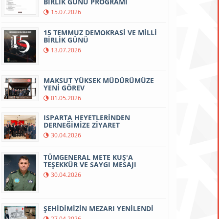
BİRLİK GÜNÜ PROGRAMI
15.07.2026
15 TEMMUZ DEMOKRASİ VE MİLLİ
BİRLİK GÜNÜ
13.07.2026
MAKSUT YÜKSEK MÜDÜRÜMÜZE
YENİ GÖREV
01.05.2026
ISPARTA HEYETLERİNDEN
DERNEĞİMİZE ZİYARET
30.04.2026
TÜMGENERAL METE KUŞ'A
TEŞEKKÜR VE SAYGI MESAJI
30.04.2026
ŞEHİDİMİZİN MEZARI YENİLENDİ
27.04.2026