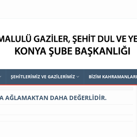
ŞEHİTLERİMİZ VE GAZİLERİMİZ
BİZİM KAHRAMANLAR
A AĞLAMAKTAN DAHA DEĞERLİDİR.